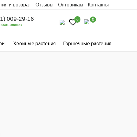
тия и возврат
Отзывы
Оптовикам
Контакты
31) 009-29-16
0
0
казать звонок
уры
Хвойные растения
Горшечные растения