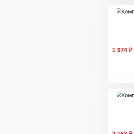
1 974 ₽
2 153 ₽