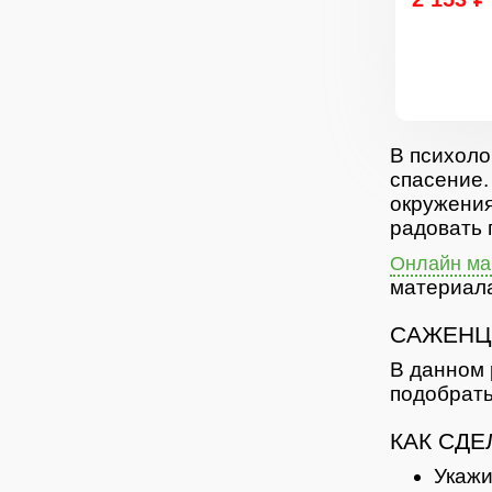
В психоло
спасение.
окружения
радовать 
Онлайн маг
материала
САЖЕНЦ
В данном 
подобрать
КАК СДЕ
Укажи