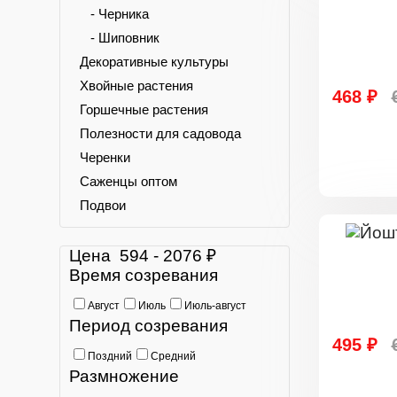
- Черника
- Шиповник
Декоративные культуры
Хвойные растения
468 ₽
Горшечные растения
Полезности для садовода
Черенки
Саженцы оптом
Подвои
Цена
594
-
2076
₽
Время созревания
Август
Июль
Июль-август
Период созревания
495 ₽
Поздний
Средний
Размножение