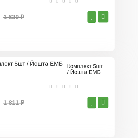
1 630 ₽
Комплект 5шт
/ Йошта ЕМБ
1 811 ₽