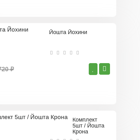
Йошта Йохини
720 ₽
Комплект
5шт / Йошта
Крона