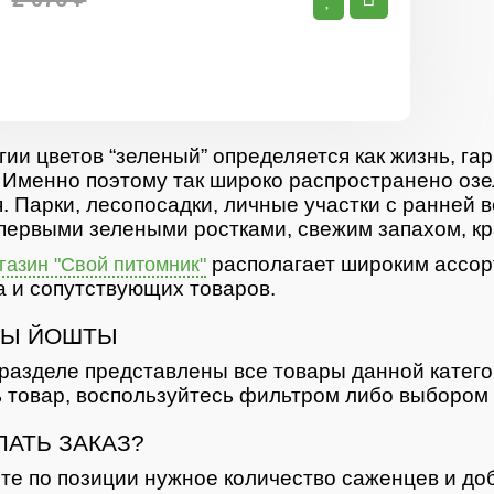
гии цветов “зеленый” определяется как жизнь, гар
 Именно поэтому так широко распространено озе
. Парки, лесопосадки, личные участки с ранней 
первыми зелеными ростками, свежим запахом, кр
располагает широким ассор
азин "Свой питомник"
 и сопутствующих товаров.
Ы ЙОШТЫ
разделе представлены все товары данной катег
 товар, воспользуйтесь фильтром либо выбором 
ЛАТЬ ЗАКАЗ?
те по позиции нужное количество саженцев и доб