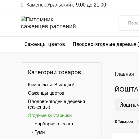
Каменск-Уральский
с 9:00 до 21:00
Саженцы цветов
Плодово-ягодные деревья 
Категории товаров
Главная
Комплекты. Выгодно!
ЙОШТА
Саженцы цветов
Плодово-ягодные деревья
Йошта 
(саженцы)
Ягодные кустарники
8 Товаров 
- Барбарис от 5 лет
- Гуми