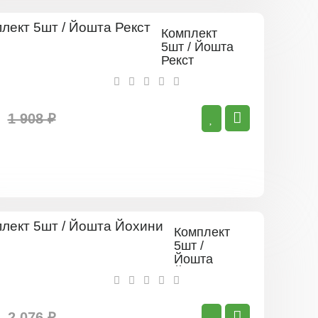
Комплект
5шт / Йошта
Рекст
1 908 ₽
Комплект
5шт /
Йошта
Йохини
2 076 ₽