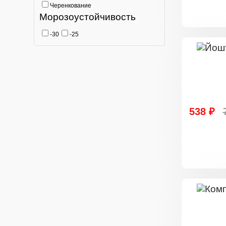
Черенкование
Морозоустойчивость
-30
-25
538 ₽