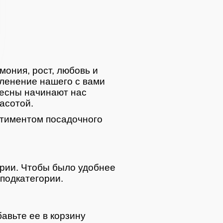
мония, рост, любовь и
ленение нашего с вами
весны начинают нас
асотой.
тиментом посадочного
ории. Чтобы было удобнее
подкатегории.
авьте ее в корзину