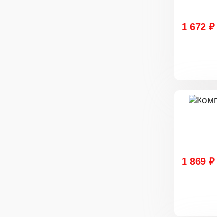
1 672 ₽
1 869 ₽