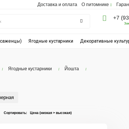
Доставка и оплата
О питомнике
Гаран
+7 (9
За
(саженцы)
Ягодные кустарники
Декоративные культ
Ягодные кустарники
Йошта
черная
I Сортировать: