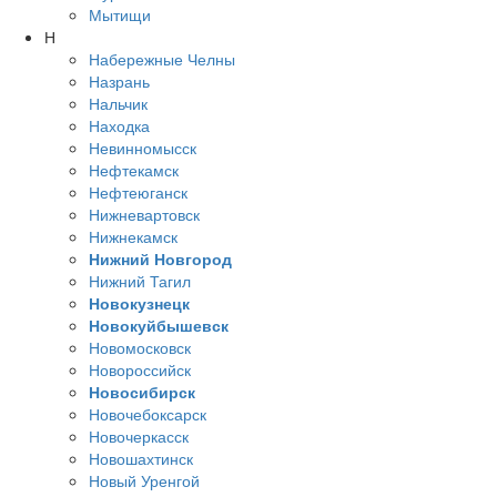
Мытищи
Н
Набережные Челны
Назрань
Нальчик
Находка
Невинномысск
Нефтекамск
Нефтеюганск
Нижневартовск
Нижнекамск
Нижний Новгород
Нижний Тагил
Новокузнецк
Новокуйбышевск
Новомосковск
Новороссийск
Новосибирск
Новочебоксарск
Новочеркасск
Новошахтинск
Новый Уренгой