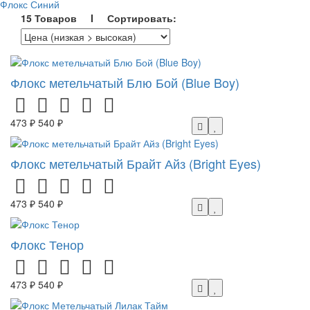
Флокс Синий
15 Товаров I Сортировать:
Флокс метельчатый Блю Бой (Blue Boy)
473 ₽
540 ₽
Флокс метельчатый Брайт Айз (Bright Eyes)
473 ₽
540 ₽
Флокс Тенор
473 ₽
540 ₽