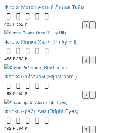
Флокс Метельчатый Лилак Тайм
483 ₽
552 ₽
Флокс Пинки Хилл (Pinky Hill)
483 ₽
552 ₽
Флокс Райстром (Rijnstroom )
483 ₽
552 ₽
Флокс Брайт Айз (Bright Eyes)
492 ₽
564 ₽