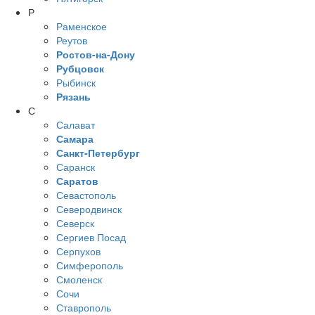
Р
Раменское
Реутов
Ростов-на-Дону
Рубцовск
Рыбинск
Рязань
С
Салават
Самара
Санкт-Петербург
Саранск
Саратов
Севастополь
Северодвинск
Северск
Сергиев Посад
Серпухов
Симферополь
Смоленск
Сочи
Ставрополь