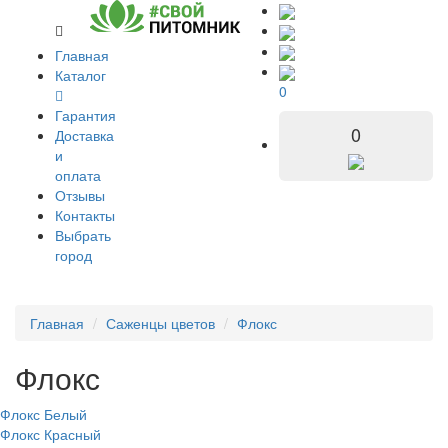
Главная
Каталог
0
Гарантия
0
Доставка
и
оплата
Отзывы
Контакты
Выбрать
город
Главная
Саженцы цветов
Флокс
Флокс
Флокс Белый
Флокс Красный