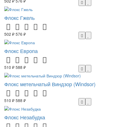
502 ₽
576 ₽
Флокс Гжель
502 ₽
576 ₽
Флокс Европа
510 ₽
588 ₽
Флокс метельчатый Виндзор (Windsor)
510 ₽
588 ₽
Флокс Незабудка