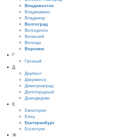
Владивосток
Владикавказ
Владимир
Волгоград
Волгодонск
Волжский
Вологда
Воронеж
Г
Грозный
Д
Дербент
Дзержинск
Димитровград
Долгопрудный
Домодедово
Е
Евпатория
Елец
Екатеринбург
Ессентуки
Ж