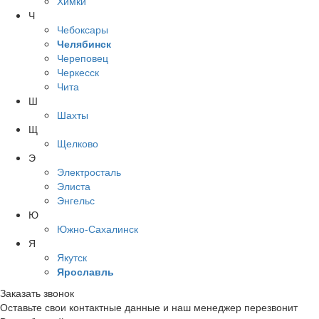
Химки
Ч
Чебоксары
Челябинск
Череповец
Черкесск
Чита
Ш
Шахты
Щ
Щелково
Э
Электросталь
Элиста
Энгельс
Ю
Южно-Сахалинск
Я
Якутск
Ярославль
Заказать звонок
Оставьте свои контактные данные и наш менеджер перезвонит