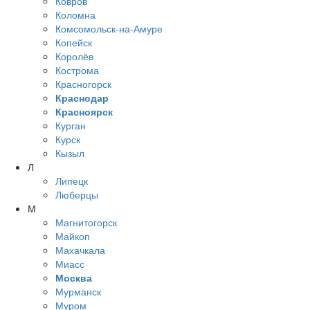
Ковров
Коломна
Комсомольск-на-Амуре
Копейск
Королёв
Кострома
Красногорск
Краснодар
Красноярск
Курган
Курск
Кызыл
Л
Липецк
Люберцы
М
Магнитогорск
Майкоп
Махачкала
Миасс
Москва
Мурманск
Муром