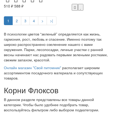
510 ₽
588 ₽
1
2
3
4
>
>|
В психологии цветов “зеленый” определяется как жизнь,
гармония, рост, любовь и спасение. Именно поэтому так
широко распространено озеленение нашего с вами
окружения. Парки, лесопосадки, личные участки с ранней
весны начинают нас радовать первыми зелеными ростками,
свежим запахом, красотой.
Онлайн магазин "Свой питомник"
располагает широким
ассортиментом посадочного материала и сопутствующих
товаров.
Корни Флоксов
В данном разделе представлены все товары данной
категории. Чтобы было удобнее подобрать товар,
воспользуйтесь фильтром либо выбором подкатегории.