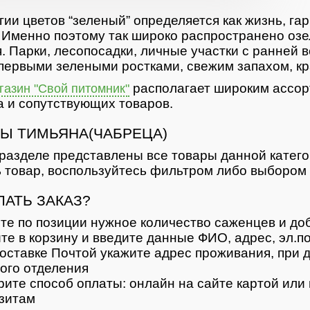
гии цветов “зеленый” определяется как жизнь, гар
 Именно поэтому так широко распространено озе
. Парки, лесопосадки, личные участки с ранней 
первыми зелеными ростками, свежим запахом, кр
располагает широким ассор
азин "Свой питомник"
 и сопутствующих товаров.
Ы ТИМЬЯНА(ЧАБРЕЦА)
разделе представлены все товары данной катег
 товар, воспользуйтесь фильтром либо выбором 
ЛАТЬ ЗАКАЗ?
те по позиции нужное количество саженцев и доб
те в корзину и введите данные ФИО, адрес, эл.п
оставке Почтой укажите адрес проживания, при д
ого отделения
ите способ оплаты: онлайн на сайте картой или 
зитам