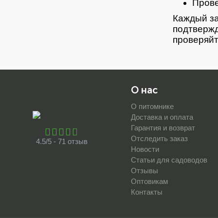
Прове
Каждый за
подтвержд
проверяйт
О нас
О питомнике
Доставка и оплата
Гарантия и возврат
Отследить заказ
4.5/5 - 71 отзыв
Новости
Статьи для садоводов
Отзывы
Оптовикам
Контакты