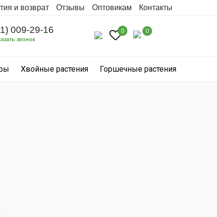
тия и возврат
Отзывы
Оптовикам
Контакты
31) 009-29-16
0
0
казать звонок
уры
Хвойные растения
Горшечные растения