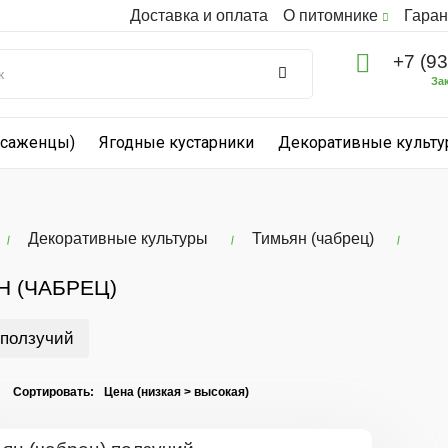
Доставка и оплата
О питомнике
Гаран
+7 (9
За
(саженцы)
Ягодные кустарники
Декоративные культ
Декоративные культуры
Тимьян (чабрец)
 (ЧАБРЕЦ)
 ползучий
I Сортировать: