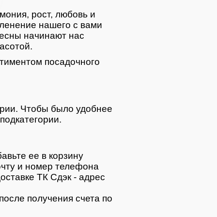
мония, рост, любовь и
ленение нашего с вами
весны начинают нас
асотой.
тиментом посадочного
ории. Чтобы было удобнее
подкатегории.
авьте ее в корзину
очту и номер телефона
оставке ТК Сдэк - адрес
после получения счета по