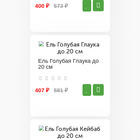
400 ₽
573 ₽
Ель Голубая Глаука до
20 см
407 ₽
581 ₽