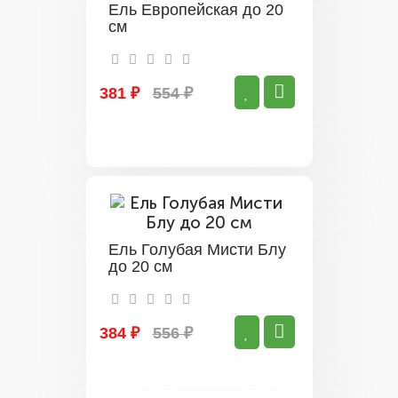
Ель Европейская до 20
см
381 ₽
554 ₽
Ель Голубая Мисти Блу
до 20 см
384 ₽
556 ₽