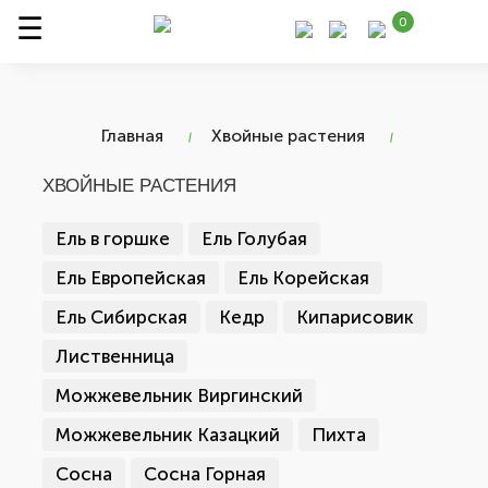
0
Главная
Хвойные растения
ХВОЙНЫЕ РАСТЕНИЯ
Ель в горшке
Ель Голубая
Ель Европейская
Ель Корейская
Ель Сибирская
Кедр
Кипарисовик
Лиственница
Можжевельник Виргинский
Можжевельник Казацкий
Пихта
Сосна
Сосна Горная