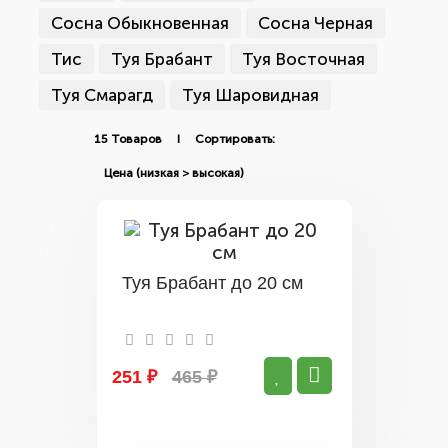
Сосна Обыкновенная
Сосна Черная
Тис
Туя Брабант
Туя Восточная
Туя Смарагд
Туя Шаровидная
15 Товаров I Сортировать:
Туя Брабант до 20 см
251 ₽
465 ₽