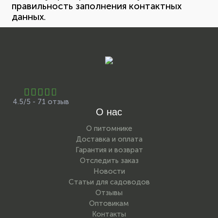
правильность заполнения контактных
данных.
4.5/5 - 71 отзыв
О нас
О питомнике
Доставка и оплата
Гарантия и возврат
Отследить заказ
Новости
Статьи для садоводов
Отзывы
Оптовикам
Контакты