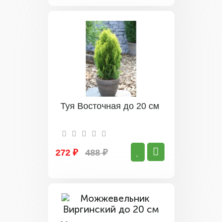
Туя Восточная до 20 см
272 ₽
488 ₽