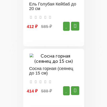
Ель Голубая Кейбаб до
20 см
412 ₽
585 ₽
Сосна горная (сеянец
до 15 см)
414 ₽
588 ₽