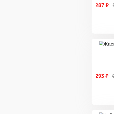
287 ₽
293 ₽