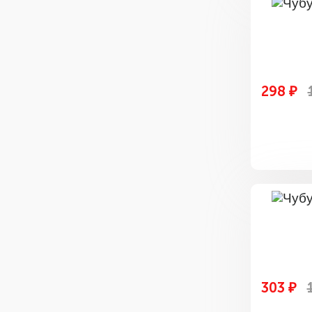
298 ₽
303 ₽