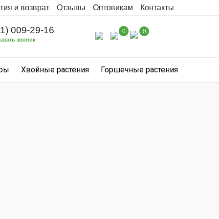
тия и возврат
Отзывы
Оптовикам
Контакты
31) 009-29-16
0
0
казать звонок
уры
Хвойные растения
Горшечные растения