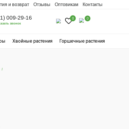
тия и возврат
Отзывы
Оптовикам
Контакты
31) 009-29-16
0
0
казать звонок
уры
Хвойные растения
Горшечные растения