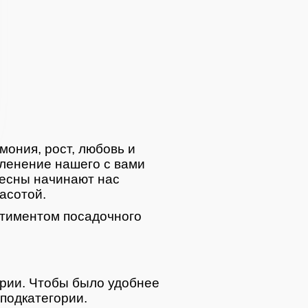
мония, рост, любовь и
ленение нашего с вами
весны начинают нас
асотой.
тиментом посадочного
ории. Чтобы было удобнее
подкатегории.