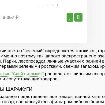
Шарафуга
Белла
Голд
6 057 ₽
гии цветов “зеленый” определяется как жизнь, гар
 Именно поэтому так широко распространено озе
. Парки, лесопосадки, личные участки с ранней 
первыми зелеными ростками, свежим запахом, кр
располагает широким ассор
азин "Свой питомник"
 и сопутствующих товаров.
Ы ШАРАФУГИ
разделе представлены все товары данной катег
 товар, воспользуйтесь фильтром либо выбором 