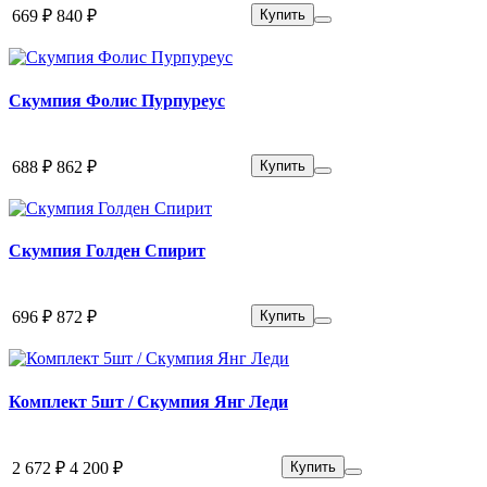
669 ₽
840 ₽
Купить
Скумпия Фолис Пурпуреус
688 ₽
862 ₽
Купить
Скумпия Голден Спирит
696 ₽
872 ₽
Купить
Комплект 5шт / Скумпия Янг Леди
2 672 ₽
4 200 ₽
Купить