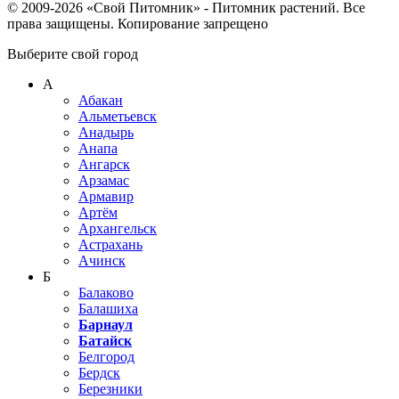
© 2009-2026 «Свой Питомник» - Питомник растений. Все
права защищены. Копирование запрещено
Выберите свой город
А
Абакан
Альметьевск
Анадырь
Анапа
Ангарск
Арзамас
Армавир
Артём
Архангельск
Астрахань
Ачинск
Б
Балаково
Балашиха
Барнаул
Батайск
Белгород
Бердск
Березники