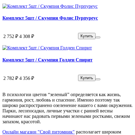
Комплект 5шт / Скумпия Фолис Пурпуреус
2 752 ₽
4 308 ₽
Купить
Комплект 5шт / Скумпия Голден Спирит
2 782 ₽
4 356 ₽
Купить
В психологии цветов “зеленый” определяется как жизнь,
гармония, рост, любовь и спасение. Именно поэтому так
широко распространено озеленение нашего с вами окружения.
Парки, лесопосадки, личные участки с ранней весны
начинают нас радовать первыми зелеными ростками, свежим
запахом, красотой.
Онлайн магазин "Свой питомник"
располагает широким