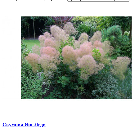
Скумпия Янг Леди