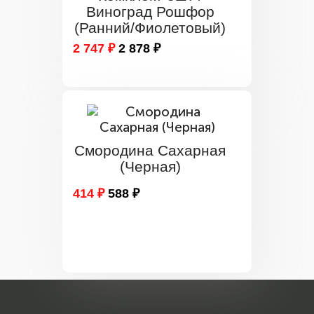
Виноград Рошфор
(Ранний/Фиолетовый)
2 747 ₽
2 878 ₽
Смородина Сахарная
(Черная)
414 ₽
588 ₽