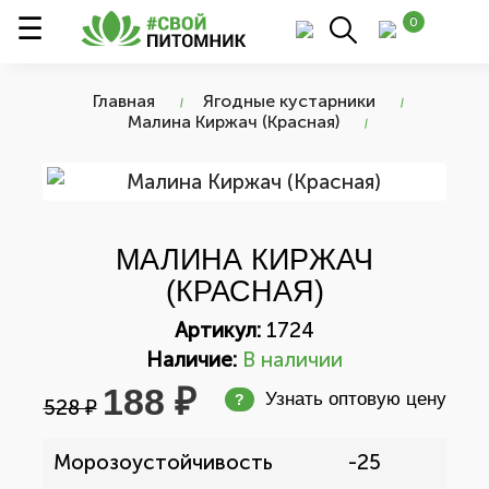
0
Главная
Ягодные кустарники
Малина Киржач (Красная)
МАЛИНА КИРЖАЧ
(КРАСНАЯ)
Артикул:
1724
Наличие:
В наличии
188 ₽
Узнать оптовую цену
?
528 ₽
Морозоустойчивость
-25