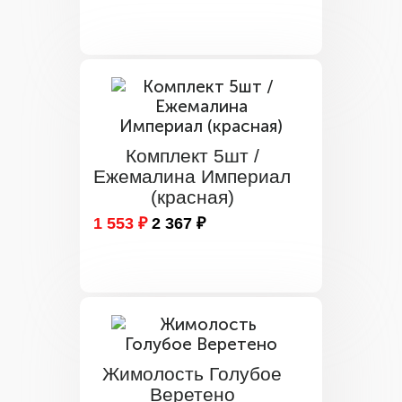
Комплект 5шт /
Ежемалина Империал
(красная)
1 553 ₽
2 367 ₽
Жимолость Голубое
Веретено