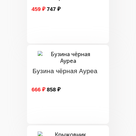
459 ₽
747 ₽
Бузина чёрная Ауреа
666 ₽
858 ₽