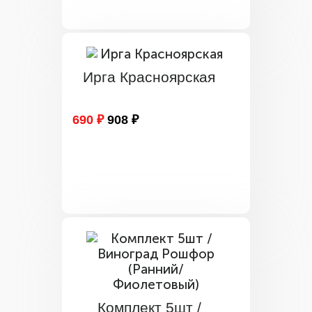
Ирга Красноярская
690 ₽
908 ₽
Комплект 5шт /