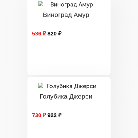
Виноград Амур
536 ₽
820 ₽
Голубика Джерси
730 ₽
922 ₽