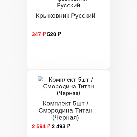
Крыжовник Русский
347 ₽
520 ₽
Комплект 5шт /
Смородина Титан
(Черная)
2 594 ₽
2 493 ₽